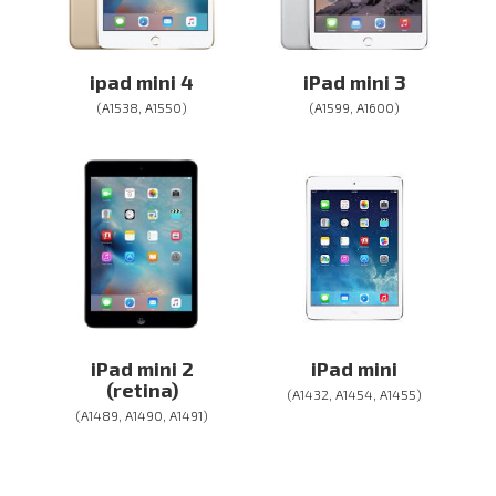
ipad mini 4
iPad mini 3
(A1538, A1550)
(A1599, A1600)
iPad mini 2
iPad mini
(retina)
(A1432, A1454, A1455)
(A1489, A1490, A1491)