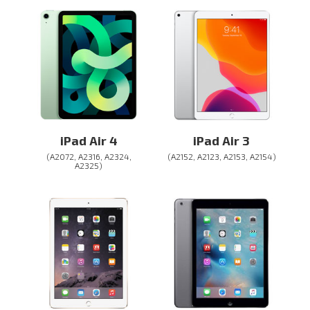
iPad Air 4
iPad Air 3
(A2072, A2316, A2324,
(A2152, A2123, A2153, A2154)
A2325)