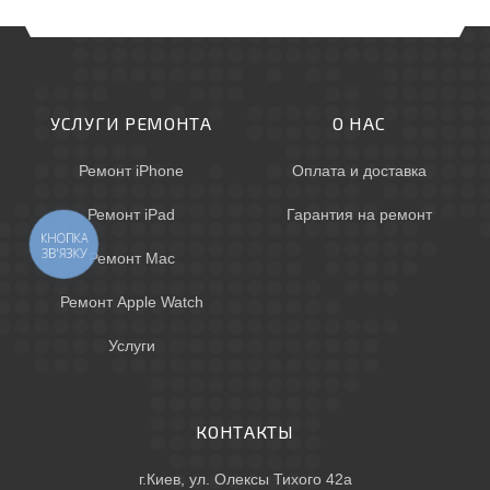
УСЛУГИ РЕМОНТА
О НАС
Ремонт iPhone
Оплата и доставка
Ремонт iPad
Гарантия на ремонт
КНОПКА
ЗВ'ЯЗКУ
Ремонт Mac
Ремонт Apple Watch
Услуги
КОНТАКТЫ
г.Киев, ул. Олексы Тихого 42а