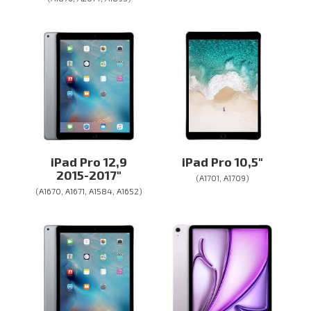
iPad Pro 12,9
iPad Pro 10,5″
2015-2017″
(A1701, A1709)
(A1670, A1671, A1584, A1652)