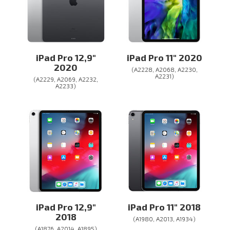
iPad Pro 12,9″
iPad Pro 11″ 2020
2020
(A2228, A2068, A2230,
A2231)
(A2229, A2069, A2232,
A2233)
iPad Pro 12,9″
iPad Pro 11″ 2018
2018
(A1980, A2013, A1934)
(A1876, A2014, A1895)