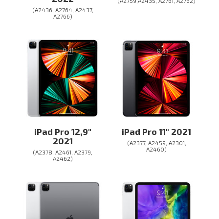
(A2759,A2435, A2761, A2762)
(A2436, A2764, A2437,
A2766)
iPad Pro 12,9″
iPad Pro 11″ 2021
2021
(A2377, A2459, A2301,
A2460)
(A2378, A2461, A2379,
A2462)