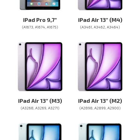
iPad Pro 9,7″
iPad Air 13″ (M4)
(A1673, A1674, A1675)
(A3461, A3462, A3464)
iPad Air 13″ (M3)
iPad Air 13″ (M2)
(A3268, A3269, A3271)
(A2898, A2899, A2900)