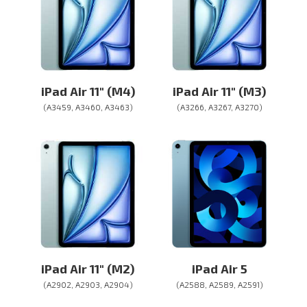
iPad Air 11″ (M4)
iPad Air 11″ (M3)
(A3459, A3460, A3463)
(A3266, A3267, A3270)
iPad Air 11″ (M2)
iPad Air 5
(A2902, A2903, A2904)
(A2588, A2589, A2591)