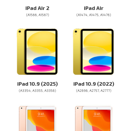
iPad Air 2
iPad Air
(A1566, A1567)
(A1474, A1475, A1476)
iPad 10.9 (2025)
iPad 10.9 (2022)
(A3354, A3355, A3356)
(A2696, A2757, A2777)