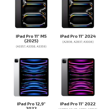
iPad Pro 11″ M5
iPad Pro 11″ 2024
(2025)
(A2836, A2837, A3006)
(A3357, A3358, A3359)
iPad Pro 12,9″
iPad Pro 11″ 2022
2022