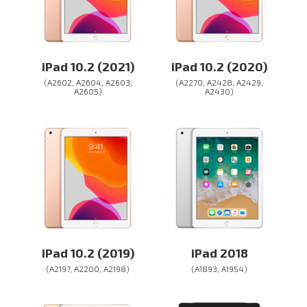
iPad 10.2 (2021)
iPad 10.2 (2020)
(A2602, A2604, A2603,
(A2270, A2428, A2429,
A2605)
A2430)
iPad 10.2 (2019)
iPad 2018
(A2197, A2200, A2198)
(A1893, A1954)