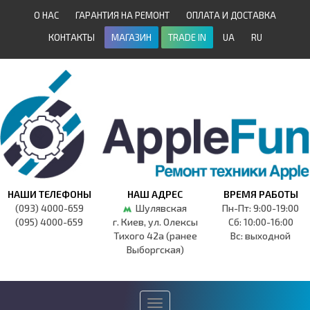
О НАС
ГАРАНТИЯ НА РЕМОНТ
ОПЛАТА И ДОСТАВКА
КОНТАКТЫ
МАГАЗИН
TRADE IN
UA
RU
НАШИ ТЕЛЕФОНЫ
НАШ АДРЕС
ВРЕМЯ РАБОТЫ
(093) 4000-659
Шулявская
Пн-Пт: 9:00-19:00
(095) 4000-659
г. Киев, ул. Олексы
Сб: 10:00-16:00
Тихого 42а (ранее
Вс: выходной
Выборгская)