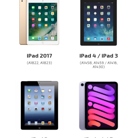
iPad 2017
iPad 4 / iPad 3
(A1822, A1823)
(A1458, A1459 / A1416,
A1430)