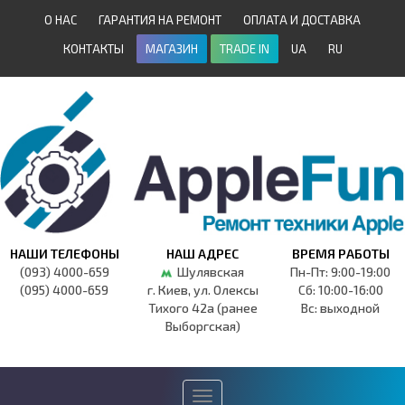
О НАС
ГАРАНТИЯ НА РЕМОНТ
ОПЛАТА И ДОСТАВКА
КОНТАКТЫ
МАГАЗИН
TRADE IN
UA
RU
НАШИ ТЕЛЕФОНЫ
НАШ АДРЕС
ВРЕМЯ РАБОТЫ
(093) 4000-659
Шулявская
Пн-Пт: 9:00-19:00
(095) 4000-659
г. Киев, ул. Олексы
Сб: 10:00-16:00
Тихого 42а (ранее
Вс: выходной
Выборгская)