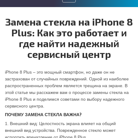
Toggle
Замена стекла на iPhone 8
navigation
Plus: Как это работает и
где найти надежный
сервисный центр
iPhone 8 Plus – это мощный смартфон, но даже он не
застрахован от случайных повреждений. Одной из наиболее
распространенных проблем является трещина на экране. В
этой статье мы расскажем вам о процессе замены стекла на
iPhone 8 Plus и поделимся советами по выбору надежного
сервисного центра.
ПОЧЕМУ ЗАМЕНА СТЕКЛА ВАЖНА?
1. Внешний вид: Целостность экрана влияет на общий
внешний вид устройства. Поврежденное стекло может
испортить впечатление от iPhone 8 Plus.