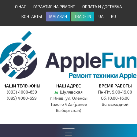
О НАС
ГАРАНТИЯ НА РЕМОНТ
ОПЛАТА И ДОСТАВКА
КОНТАКТЫ
МАГАЗИН
TRADE IN
UA
RU
НАШИ ТЕЛЕФОНЫ
НАШ АДРЕС
ВРЕМЯ РАБОТЫ
(093) 4000-659
Шулявская
Пн-Пт: 9:00-19:00
(095) 4000-659
г. Киев, ул. Олексы
Сб: 10:00-16:00
Тихого 42а (ранее
Вс: выходной
Выборгская)