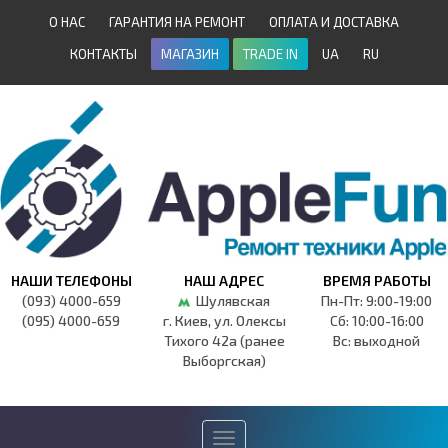
О НАС
ГАРАНТИЯ НА РЕМОНТ
ОПЛАТА И ДОСТАВКА
КОНТАКТЫ
МАГАЗИН
TRADE IN
UA
RU
НАШИ ТЕЛЕФОНЫ
НАШ АДРЕС
ВРЕМЯ РАБОТЫ
(093) 4000-659
Шулявская
Пн-Пт: 9:00-19:00
(095) 4000-659
г. Киев, ул. Олексы
Сб: 10:00-16:00
Тихого 42а (ранее
Вс: выходной
Выборгская)