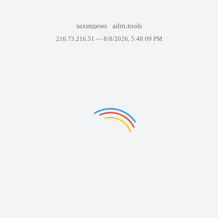
захищено
adm.tools
216.73.216.51 —
8/8/2026, 5:48:09 PM