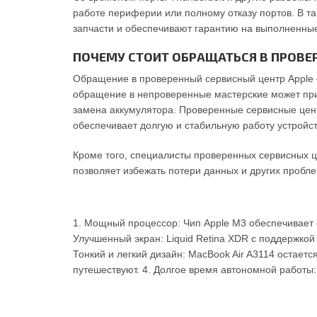
работе периферии или полному отказу портов. В т
запчасти и обеспечивают гарантию на выполненны
ПОЧЕМУ СТОИТ ОБРАЩАТЬСЯ В ПРОВЕ
Обращение в проверенный сервисный центр Apple 
обращение в непроверенные мастерские может при
замена аккумулятора. Проверенные сервисные цен
обеспечивает долгую и стабильную работу устройс
Кроме того, специалисты проверенных сервисных 
позволяет избежать потери данных и других проб
1. Мощный процессор: Чип Apple M3 обеспечивает 
Улучшенный экран: Liquid Retina XDR с поддержкой
Тонкий и легкий дизайн: MacBook Air A3114 остает
путешествуют. 4. Долгое время автономной работы: