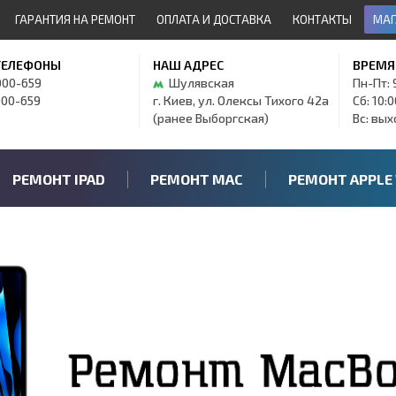
ГАРАНТИЯ НА РЕМОНТ
ОПЛАТА И ДОСТАВКА
КОНТАКТЫ
МАГ
ТЕЛЕФОНЫ
НАШ АДРЕС
ВРЕМЯ
000-659
Шулявская
Пн-Пт: 
000-659
г. Киев, ул. Олексы Тихого 42а
Сб: 10:
(ранее Выборгская)
Вс: вы
РЕМОНТ IPAD
РЕМОНТ MAC
РЕМОНТ APPLE