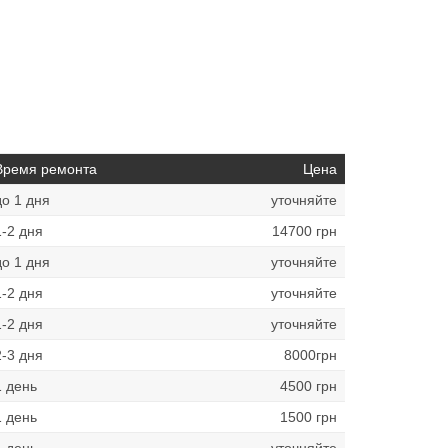
Время ремонта
Цена
до 1 дня
уточняйте
1-2 дня
14700 грн
до 1 дня
уточняйте
1-2 дня
уточняйте
1-2 дня
уточняйте
2-3 дня
8000грн
1 день
4500 грн
1 день
1500 грн
1 день
уточняйте