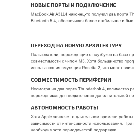
НОВЫЕ ПОРТЫ И ПОДКЛЮЧЕНИЕ
MacBook Air A3114 наконец-то получил два порта Th
Bluetooth 5.4, обеспечивая более стабильное и бы
ПЕРЕХОД НА НОВУЮ АРХИТЕКТУРУ
Пользователи, переходящие с ноутбуков на базе пр
совместимости с чипом M3. Хотя большинство про
использования эмуляции Rosetta 2, что может влия
СОВМЕСТИМОСТЬ ПЕРИФЕРИИ
Несмотря на два порта Thunderbolt 4, количество 
переходников для подключения дополнительной пер
АВТОНОМНОСТЬ РАБОТЫ
Хотя Apple заявляет о длительном времени работы 
зависимости от интенсивности использования. При
необходимости периодической подзарядки.