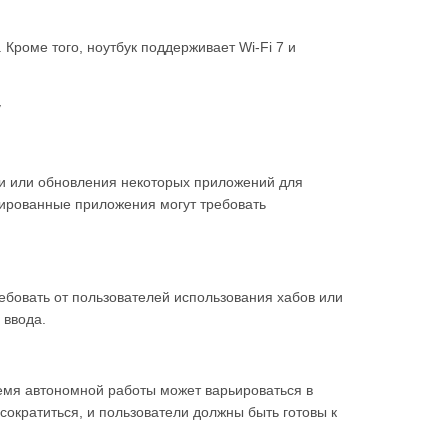
 Кроме того, ноутбук поддерживает Wi-Fi 7 и
У
вки или обновления некоторых приложений для
ированные приложения могут требовать
ребовать от пользователей использования хабов или
 ввода.
ремя автономной работы может варьироваться в
ократиться, и пользователи должны быть готовы к