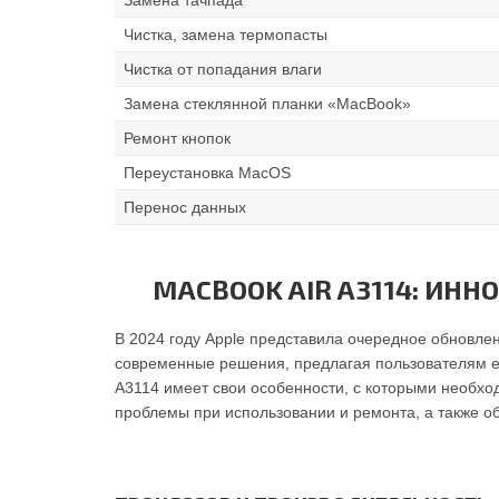
Чистка, замена термопасты
Чистка от попадания влаги
Замена стеклянной планки «MacBook»
Ремонт кнопок
Переустановка MacOS
Перенос данных
MACBOOK AIR A3114: ИН
В 2024 году Apple представила очередное обновле
современные решения, предлагая пользователям еще
A3114 имеет свои особенности, с которыми необхо
проблемы при использовании и ремонта, а также о