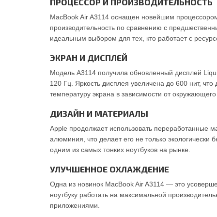
ПРОЦЕССОР И ПРОИЗВОДИТЕЛЬНОСТЬ
MacBook Air A3114 оснащен новейшим процессором
производительность по сравнению с предшественни
идеальным выбором для тех, кто работает с ресур
ЭКРАН И ДИСПЛЕЙ
Модель A3114 получила обновленный дисплей Liqui
120 Гц. Яркость дисплея увеличена до 600 нит, чт
температуру экрана в зависимости от окружающего
ДИЗАЙН И МАТЕРИАЛЫ
Apple продолжает использовать переработанные ма
алюминия, что делает его не только экологически 
одним из самых тонких ноутбуков на рынке.
УЛУЧШЕННОЕ ОХЛАЖДЕНИЕ
Одна из новинок MacBook Air A3114 — это усоверше
ноутбуку работать на максимальной производитель
приложениями.