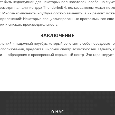
ет быть недоступной для некоторых пользователей, особенно с уч
есмотря на наличие двух Thunderbolt 4, пользователям может не х
 Многие компоненты ноутбука сложно заменить, а их ремонт может
 приложений: Некоторые специализированные программы все еще 
ии и снижать производительность.
ЗАКЛЮЧЕНИЕ
легкий и надежный ноутбук, который сочетает в себе передовые т
использования, предлагая широкий спектр возможностей. Однако, к
и — обращения в проверенный сервисный центр. Это гарантирует н
О НАС