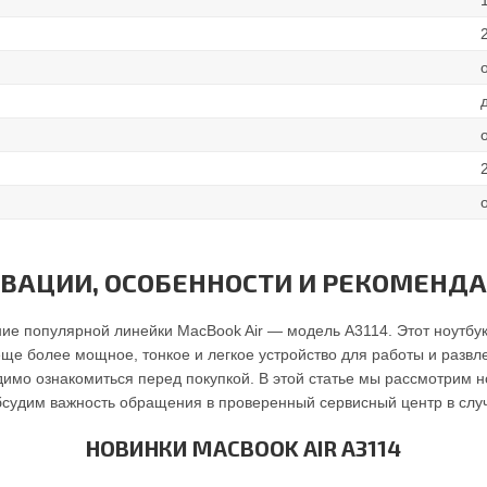
НОВАЦИИ, ОСОБЕННОСТИ И РЕКОМЕН
ние популярной линейки MacBook Air — модель A3114. Этот ноутбу
 более мощное, тонкое и легкое устройство для работы и развлеч
димо ознакомиться перед покупкой. В этой статье мы рассмотрим 
бсудим важность обращения в проверенный сервисный центр в слу
НОВИНКИ MACBOOK AIR A3114