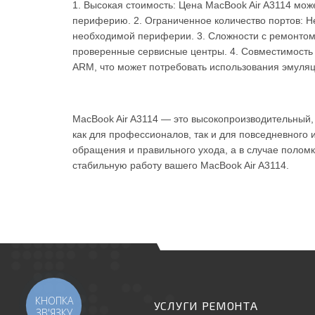
1. Высокая стоимость: Цена MacBook Air A3114 мож
периферию. 2. Ограниченное количество портов: Н
необходимой периферии. 3. Сложности с ремонтом:
проверенные сервисные центры. 4. Совместимость
ARM, что может потребовать использования эмуляц
MacBook Air A3114 — это высокопроизводительный, 
как для профессионалов, так и для повседневного 
обращения и правильного ухода, а в случае поломк
стабильную работу вашего MacBook Air A3114.
КНОПКА
УСЛУГИ РЕМОНТА
ЗВ'ЯЗКУ