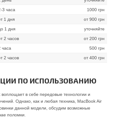
2-3 часа
1000 грн
от 1 дня
от 900 грн
до 1 дня
уточняйте
от 2 часов
от 200 грн
2 часа
500 грн
от 2 часов
от 400 грн
ДАЦИИ ПО ИСПОЛЬЗОВАНИЮ
к воплощает в себе передовые технологии и
ений. Однако, как и любая техника, MacBook Air
новинки данной модели, обсудим возможные
чае поломки.