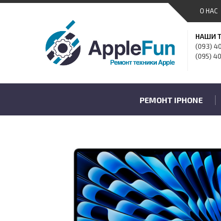
О НАС
НАШИ 
(093) 4
(095) 4
РЕМОНТ IPHONE