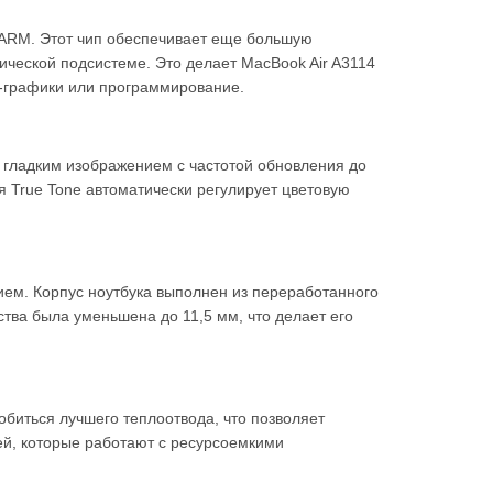
 ARM. Этот чип обеспечивает еще большую
ческой подсистеме. Это делает MacBook Air A3114
D-графики или программирование.
я гладким изображением с частотой обновления до
я True Tone автоматически регулирует цветовую
ием. Корпус ноутбука выполнен из переработанного
ства была уменьшена до 11,5 мм, что делает его
обиться лучшего теплоотвода, что позволяет
ей, которые работают с ресурсоемкими