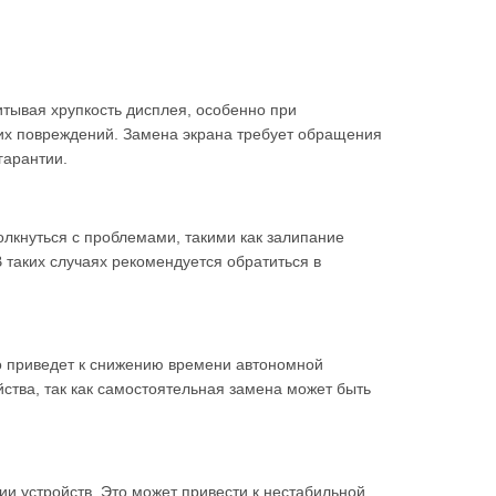
итывая хрупкость дисплея, особенно при
гих повреждений. Замена экрана требует обращения
гарантии.
олкнуться с проблемами, такими как залипание
 таких случаях рекомендуется обратиться в
то приведет к снижению времени автономной
ства, так как самостоятельная замена может быть
и устройств. Это может привести к нестабильной