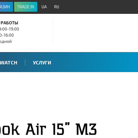
АЗИН
TRADE IN
UA
RU
 РАБОТЫ
9:00-19:00
00-16:00
ходной
 WATCH
УСЛУГИ