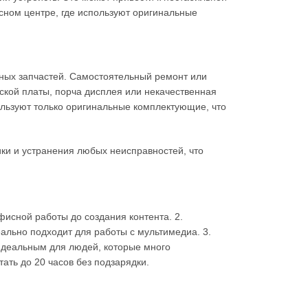
сном центре, где используют оригинальные
ных запчастей. Самостоятельный ремонт или
кой платы, порча дисплея или некачественная
льзуют только оригинальные комплектующие, что
ки и устранения любых неисправностей, что
исной работы до создания контента. 2.
еально подходит для работы с мультимедиа. 3.
о идеальным для людей, которые много
ать до 20 часов без подзарядки.