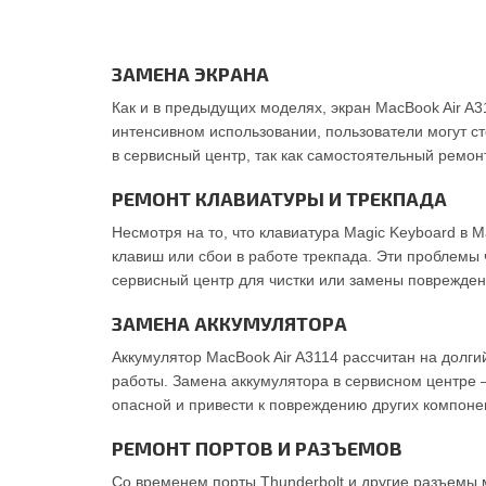
ЗАМЕНА ЭКРАНА
Как и в предыдущих моделях, экран MacBook Air A3
интенсивном использовании, пользователи могут с
в сервисный центр, так как самостоятельный ремо
РЕМОНТ КЛАВИАТУРЫ И ТРЕКПАДА
Несмотря на то, что клавиатура Magic Keyboard в 
клавиш или сбои в работе трекпада. Эти проблемы 
сервисный центр для чистки или замены поврежде
ЗАМЕНА АККУМУЛЯТОРА
Аккумулятор MacBook Air A3114 рассчитан на долги
работы. Замена аккумулятора в сервисном центре 
опасной и привести к повреждению других компонен
РЕМОНТ ПОРТОВ И РАЗЪЕМОВ
Со временем порты Thunderbolt и другие разъемы 