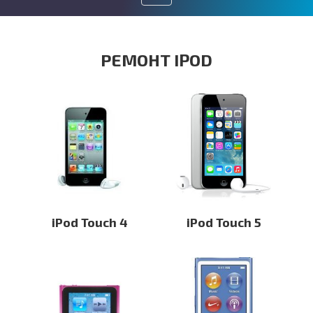
Toggle
navigation
РЕМОНТ IPOD
iPod Touch 4
iPod Touch 5