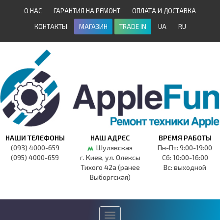
О НАС
ГАРАНТИЯ НА РЕМОНТ
ОПЛАТА И ДОСТАВКА
КОНТАКТЫ
МАГАЗИН
TRADE IN
UA
RU
НАШИ ТЕЛЕФОНЫ
НАШ АДРЕС
ВРЕМЯ РАБОТЫ
(093) 4000-659
Шулявская
Пн-Пт: 9:00-19:00
(095) 4000-659
г. Киев, ул. Олексы
Сб: 10:00-16:00
Тихого 42а (ранее
Вс: выходной
Выборгская)