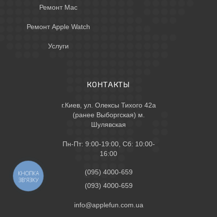
Ремонт Mac
Ремонт Apple Watch
Услуги
КОНТАКТЫ
г.Киев, ул. Олексы Тихого 42а
(ранее Выборгская) м.
Шулявская
Пн-Пт: 9:00-19:00, Сб: 10:00-
16:00
(095) 4000-659
КНОПКА
ЗВ'ЯЗКУ
(093) 4000-659
info@applefun.com.ua