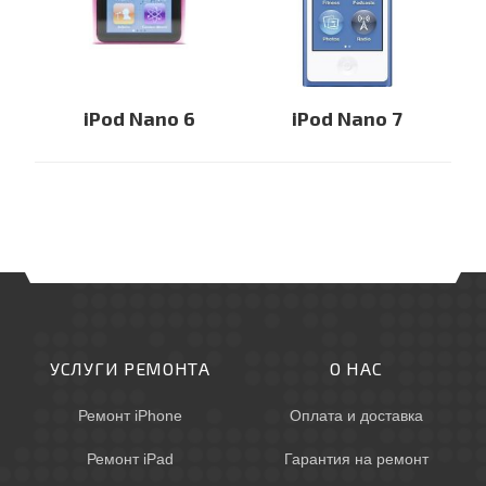
iPod Nano 6
iPod Nano 7
УСЛУГИ РЕМОНТА
О НАС
Ремонт iPhone
Оплата и доставка
Ремонт iPad
Гарантия на ремонт