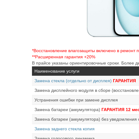
*Восстановление влагозащиты включено в ремонт 
**Расширенная гарантия +20%
В прайсе указаны ориентировочные сроки. Более 
Наименование услуги
Замена стекла (отдельно от дисплея)
ГАРАНТИЯ
Замена дисплейного модуля в сборе (восстановл
Устранения ошибки при замене дисплея
Замена батареи (аккумулятора)
ГАРАНТИЯ 12 ме
Замена батареи (аккумулятора) без уведомления
Замена заднего стекла копия
Замена голосового динамика