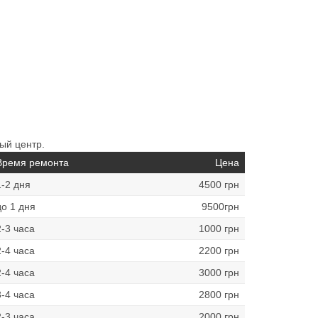
ый центр.
Время ремонта
Цена
1-2 дня
4500 грн
до 1 дня
9500грн
2-3 часа
1000 грн
2-4 часа
2200 грн
2-4 часа
3000 грн
3-4 часа
2800 грн
2-3 часа
2000 грн