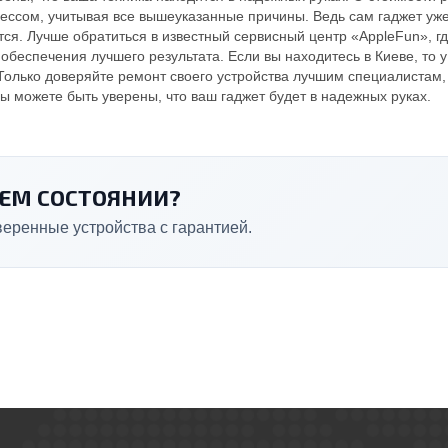
ессом, учитывая все вышеуказанные причины. Ведь сам гаджет уже
ся. Лучше обратиться в известный сервисный центр «AppleFun», г
беспечения лучшего результата. Если вы находитесь в Киеве, то у
Только доверяйте ремонт своего устройства лучшим специалистам
Вы можете быть уверены, что ваш гаджет будет в надежных руках.
ШЕМ СОСТОЯНИИ?
еренные устройства с гарантией.