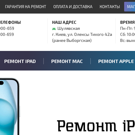
ГАРАНТИЯ НА РЕМОНТ
ОПЛАТА И ДОСТАВКА
КОНТАКТЫ
МАГ
ТЕЛЕФОНЫ
НАШ АДРЕС
ВРЕМЯ
000-659
Шулявская
Пн-Пт: 
000-659
г. Киев, ул. Олексы Тихого 42а
Сб: 10:
(ранее Выборгская)
Вс: вы
РЕМОНТ IPAD
РЕМОНТ MAC
РЕМОНТ APPLE