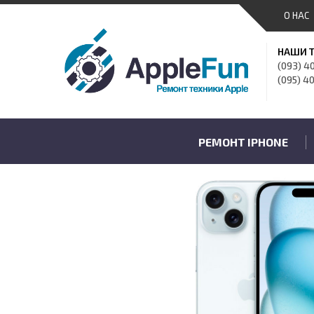
О НАС
НАШИ 
(093) 4
(095) 4
РЕМОНТ IPHONE