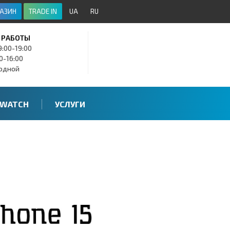
АЗИН
TRADE IN
UA
RU
 РАБОТЫ
9:00-19:00
00-16:00
ходной
 WATCH
УСЛУГИ