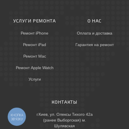
УСЛУГИ РЕМОНТА
О НАС
Ремонт iPhone
Оплата и доставка
Ремонт iPad
Гарантия на ремонт
Ремонт Mac
Ремонт Apple Watch
Услуги
КОНТАКТЫ
г.Киев, ул. Олексы Тихого 42а
КНОПКА
ЗВ'ЯЗКУ
(ранее Выборгская) м.
Шулявская