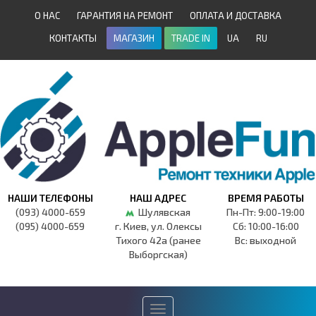
О НАС
ГАРАНТИЯ НА РЕМОНТ
ОПЛАТА И ДОСТАВКА
КОНТАКТЫ
МАГАЗИН
TRADE IN
UA
RU
НАШИ ТЕЛЕФОНЫ
НАШ АДРЕС
ВРЕМЯ РАБОТЫ
(093) 4000-659
Шулявская
Пн-Пт: 9:00-19:00
(095) 4000-659
г. Киев, ул. Олексы
Сб: 10:00-16:00
Тихого 42а (ранее
Вс: выходной
Выборгская)