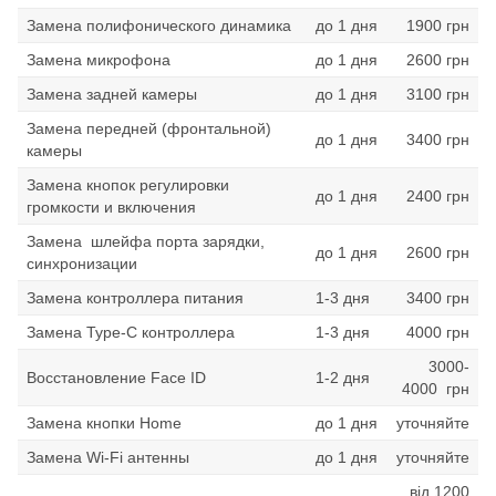
Замена полифонического динамика
до 1 дня
1900 грн
Замена микрофона
до 1 дня
2600 грн
Замена задней камеры
до 1 дня
3100 грн
Замена передней (фронтальной)
до 1 дня
3400 грн
камеры
Замена кнопок регулировки
до 1 дня
2400 грн
громкости и включения
Замена шлейфа порта зарядки,
до 1 дня
2600 грн
синхронизации
Замена контроллера питания
1-3 дня
3400 грн
Замена Type-C контроллера
1-3 дня
4000 грн
3000-
Восстановление Face ID
1-2 дня
4000 грн
Замена кнопки Home
до 1 дня
уточняйте
Замена Wi-Fi антенны
до 1 дня
уточняйте
від 1200