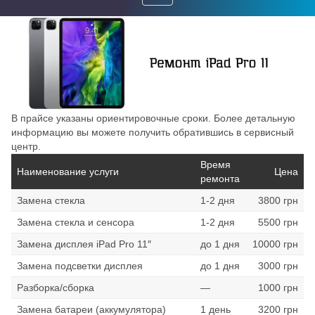
Toggle
navigation
В прайсе указаны ориентировочные сроки. Более детальную
информацию вы можете получить обратившись в сервисный
центр.
Время
Наименование услуги
Цена
ремонта
Замена стекла
1-2 дня
3800 грн
Замена стекла и сенсора
1-2 дня
5500 грн
Замена дисплея iPad Pro 11″
до 1 дня
10000 грн
Замена подсветки дисплея
до 1 дня
3000 грн
Разборка/сборка
—
1000 грн
Замена батареи (аккумулятора)
1 день
3200 грн