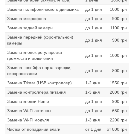
Замена полифонического динамика
до 1 дня
1000 грн
Замена микрофона
до 1 дня
900 грн
Замена задней камеры
до 1 дня
1100 грн
Замена передней (фронтальной)
до 1 дня
900 грн
камеры
Замена кнопок регулировки
до 1 дня
1000 грн
громкости и включения
Замена шлейфа порта зарядки,
до 1 дня
800 грн
синхронизации
Замена Tristar (USB контроллер)
1-2 дня
1550 грн
Замена контроллера питания
1-3 дня
2000 грн
Замена кнопки Home
до 1 дня
900 грн
Замена Wi-Fi антенны
до 1 дня
650 грн
Замена Wi-Fi модуля
1-3 дня
2200 грн
Чистка от попадания влаги
от 1 дня
от 800 грн