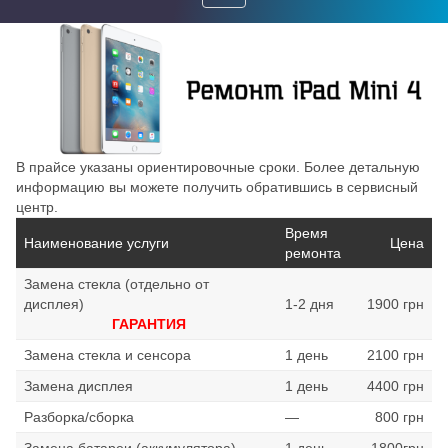
Toggle
navigation
В прайсе указаны ориентировочные сроки. Более детальную
информацию вы можете получить обратившись в сервисный
центр.
Время
Наименование услуги
Цена
ремонта
Замена стекла (отдельно от
дисплея)
1-2 дня
1900 грн
ГАРАНТИЯ
Замена стекла и сенсора
1 день
2100 грн
Замена дисплея
1 день
4400 грн
Разборка/сборка
—
800 грн
Замена батареи (аккумулятора)
1 день
1800грн