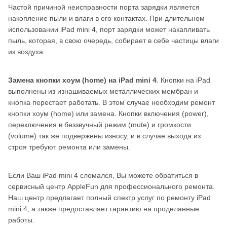
Частой причиной неисправности порта зарядки является
накопление пыли и влаги в его контактах. При длительном
использовании iPad mini 4, порт зарядки может накапливать
пыль, которая, в свою очередь, собирает в себе частицы влаги
из воздуха.
Замена кнопки хоум (home) на iPad mini 4
. Кнопки на iPad
выполнены из изнашиваемых металлических мембран и
кнопка перестает работать. В этом случае необходим ремонт
кнопки хоум (home) или замена. Кнопки включения (power),
переключения в беззвучный режим (mute) и громкости
(volume) так же подвержены износу, и в случае выхода из
строя требуют ремонта или замены.
Если Ваш iPad mini 4 сломался, Вы можете обратиться в
сервисный центр AppleFun для профессионального ремонта.
Наш центр предлагает полный спектр услуг по ремонту iPad
mini 4, а также предоставляет гарантию на проделанные
работы.