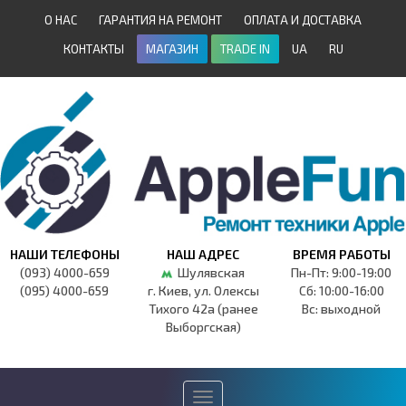
О НАС
ГАРАНТИЯ НА РЕМОНТ
ОПЛАТА И ДОСТАВКА
КОНТАКТЫ
МАГАЗИН
TRADE IN
UA
RU
НАШИ ТЕЛЕФОНЫ
НАШ АДРЕС
ВРЕМЯ РАБОТЫ
(093) 4000-659
Шулявская
Пн-Пт: 9:00-19:00
(095) 4000-659
г. Киев, ул. Олексы
Сб: 10:00-16:00
Тихого 42а (ранее
Вс: выходной
Выборгская)