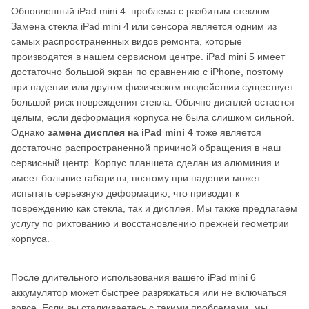
Обновленный iPad mini 4: проблема с разбитым стеклом.
Замена стекла iPad mini 4 или сенсора является одним из
самых распространенных видов ремонта, которые
производятся в нашем сервисном центре. iPad mini 5 имеет
достаточно большой экран по сравнению с iPhone, поэтому
при падении или другом физическом воздействии существует
большой риск повреждения стекла. Обычно дисплей остается
целым, если деформация корпуса не была слишком сильной.
Однако
замена дисплея на iPad mini 4
тоже является
достаточно распространенной причиной обращения в наш
сервисный центр. Корпус планшета сделан из алюминия и
имеет большие габариты, поэтому при падении может
испытать серьезную деформацию, что приводит к
повреждению как стекла, так и дисплея. Мы также предлагаем
услугу по рихтованию и восстановлению прежней геометрии
корпуса.
После длительного использования вашего iPad mini 6
аккумулятор может быстрее разряжаться или не включаться
вовсе. Если вы сталкиваетесь с такими проблемами, мы