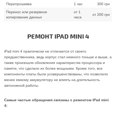
Перепрошивка
1 час
300 грн
Перенос или резервное
от 1
от 200 грн
копирование данных
часа
РЕМОНТ IPAD MINI 4
iPad mini 4 практически не отличается от своего
предшественника, ведь корпус стал немного тоньше и выше, а
также произошли обновления характеристик процессора и
памяти, что сделало их более мощными. Кроме того, все
компоненты платы были усовершенствованы, что позволило
менее емкому аккумулятору не влиять на длительность
автономной работы.
Самые частые обращения связаны с ремонтом iPad mini
4: