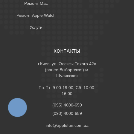
Ремонт Mac
Ремонт Apple Watch
Услуги
КОНТАКТЫ
г.Киев, ул. Олексы Тихого 42а
(ранее Выборгская) м.
Шулявская
Пн-Пт: 9:00-19:00, Сб: 10:00-
16:00
(095) 4000-659
КНОПКА
ЗВ'ЯЗКУ
(093) 4000-659
info@applefun.com.ua