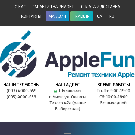
О НАС
ГАРАНТИЯ НА РЕМОНТ
ОПЛАТА И ДОСТАВКА
КОНТАКТЫ
МАГАЗИН
TRADE IN
UA
RU
НАШИ ТЕЛЕФОНЫ
НАШ АДРЕС
ВРЕМЯ РАБОТЫ
(093) 4000-659
Шулявская
Пн-Пт: 9:00-19:00
(095) 4000-659
г. Киев, ул. Олексы
Сб: 10:00-16:00
Тихого 42а (ранее
Вс: выходной
Выборгская)