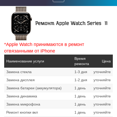
Toggle
navigation
*Apple Watch принимаются в ремонт
отвязанными от iPhone
Время
Наименование услуги
Цена
ремонта
Замена стекла
1-3 дня
уточняйте
Замена дисплея
1-2 дня
уточняйте
Замена батареи (аккумулятора)
1 день
уточняйте
Замена динамика
1 день
уточняйте
Замена микрофона
1 день
уточняйте
Ремонт кнопки вкл
1 день
уточняйте